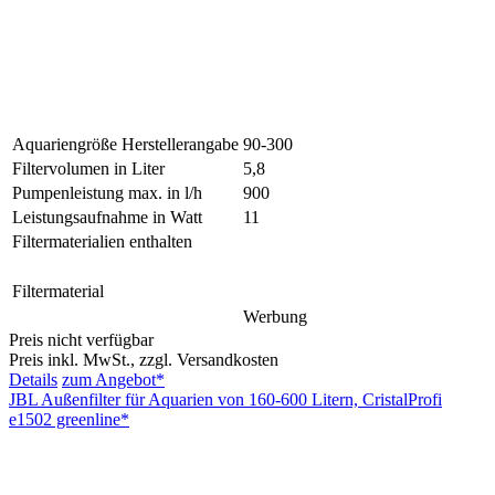
Aquariengröße Herstellerangabe
90-300
Filtervolumen in Liter
5,8
Pumpenleistung max. in l/h
900
Leistungsaufnahme in Watt
11
Filtermaterialien enthalten
Filtermaterial
Werbung
Preis nicht verfügbar
Preis inkl. MwSt., zzgl. Versandkosten
Details
zum Angebot*
JBL Außenfilter für Aquarien von 160-600 Litern, CristalProfi
e1502 greenline*