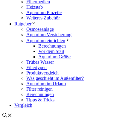
Filtermedien
Heizstab
Aquarium Pinzette
Weiteres Zubehör
Ratgeber
Osmoseanlage
Aquarium Versicherung
Aquarium einrichten
Berechnungen
Vor dem Start
Aquarium Größe
Trübes Wasser
Filtertypen
Produktvergleich
Was geschieht im Außenfilter?
Aquarium im Urlaub
Filter reinigen
Berechnungen
Tipps & Tricks
Vergleich