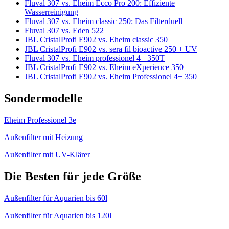
Fluval 307 vs. Eheim Ecco Pro 200: Effiziente
Wasserreinigung
Fluval 307 vs. Eheim classic 250: Das Filterduell
Fluval 307 vs. Eden 522
JBL CristalProfi E902 vs. Eheim classic 350
JBL CristalProfi E902 vs. sera fil bioactive 250 + UV
Fluval 307 vs. Eheim professionel 4+ 350T
JBL CristalProfi E902 vs. Eheim eXperience 350
JBL CristalProfi E902 vs. Eheim Professionel 4+ 350
Sondermodelle
Eheim Professionel 3e
Außenfilter mit Heizung
Außenfilter mit UV-Klärer
Die Besten für jede Größe
Außenfilter für Aquarien bis 60l
Außenfilter für Aquarien bis 120l