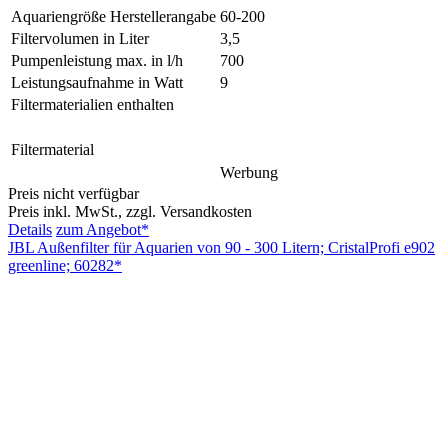
Aquariengröße Herstellerangabe
60-200
Filtervolumen in Liter
3,5
Pumpenleistung max. in l/h
700
Leistungsaufnahme in Watt
9
Filtermaterialien enthalten
Filtermaterial
Werbung
Preis nicht verfügbar
Preis inkl. MwSt., zzgl. Versandkosten
Details
zum Angebot*
JBL Außenfilter für Aquarien von 90 - 300 Litern; CristalProfi e902
greenline; 60282*