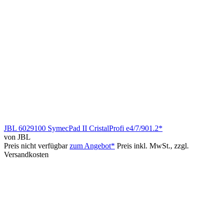
JBL 6029100 SymecPad II CristalProfi e4/7/901.2*
von JBL
Preis nicht verfügbar
zum Angebot*
Preis inkl. MwSt., zzgl.
Versandkosten