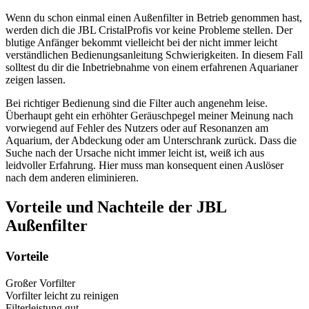
Wenn du schon einmal einen Außenfilter in Betrieb genommen hast,
werden dich die JBL CristalProfis vor keine Probleme stellen. Der
blutige Anfänger bekommt vielleicht bei der nicht immer leicht
verständlichen Bedienungsanleitung Schwierigkeiten. In diesem Fall
solltest du dir die Inbetriebnahme von einem erfahrenen Aquarianer
zeigen lassen.
Bei richtiger Bedienung sind die Filter auch angenehm leise.
Überhaupt geht ein erhöhter Geräuschpegel meiner Meinung nach
vorwiegend auf Fehler des Nutzers oder auf Resonanzen am
Aquarium, der Abdeckung oder am Unterschrank zurück. Dass die
Suche nach der Ursache nicht immer leicht ist, weiß ich aus
leidvoller Erfahrung. Hier muss man konsequent einen Auslöser
nach dem anderen eliminieren.
Vorteile und Nachteile der JBL
Außenfilter
Vorteile
Großer Vorfilter
Vorfilter leicht zu reinigen
Filterleistung gut