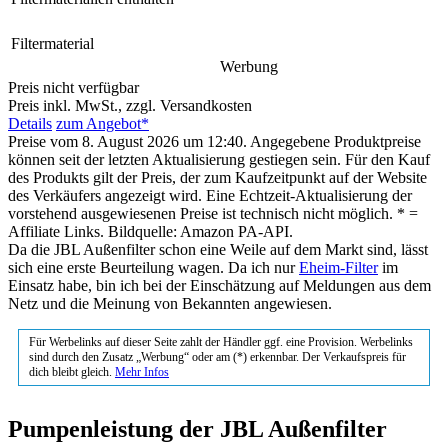
Filtermaterial
Werbung
Preis nicht verfügbar
Preis inkl. MwSt., zzgl. Versandkosten
Details
zum Angebot*
Preise vom 8. August 2026 um 12:40. Angegebene Produktpreise
können seit der letzten Aktualisierung gestiegen sein. Für den Kauf
des Produkts gilt der Preis, der zum Kaufzeitpunkt auf der Website
des Verkäufers angezeigt wird. Eine Echtzeit-Aktualisierung der
vorstehend ausgewiesenen Preise ist technisch nicht möglich. * =
Affiliate Links. Bildquelle: Amazon PA-API.
Da die JBL Außenfilter schon eine Weile auf dem Markt sind, lässt
sich eine erste Beurteilung wagen. Da ich nur
Eheim-Filter
im
Einsatz habe, bin ich bei der Einschätzung auf Meldungen aus dem
Netz und die Meinung von Bekannten angewiesen.
Für Werbelinks auf dieser Seite zahlt der Händler ggf. eine Provision. Werbelinks
sind durch den Zusatz „Werbung“ oder am (*) erkennbar. Der Verkaufspreis für
dich bleibt gleich.
Mehr Infos
Pumpenleistung der JBL Außenfilter