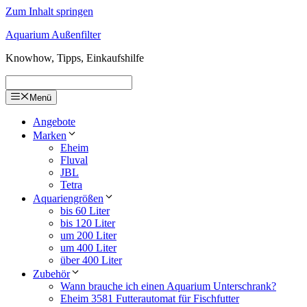
Zum Inhalt springen
Aquarium Außenfilter
Knowhow, Tipps, Einkaufshilfe
Menü
Angebote
Marken
Eheim
Fluval
JBL
Tetra
Aquariengrößen
bis 60 Liter
bis 120 Liter
um 200 Liter
um 400 Liter
über 400 Liter
Zubehör
Wann brauche ich einen Aquarium Unterschrank?
Eheim 3581 Futterautomat für Fischfutter