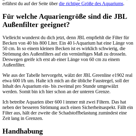
erfährst du auf der Seite über
die richtige Größe des Aquariums
.
Für welche Aquariengröße sind die JBL
Außenfilter geeignet?
Vielleicht wunderst du dich jetzt, denn JBL empfiehlt die Filter für
Becken von 40 bis 800 Liter. Ein 40 l-Aquarium hat eine Länge von
50 cm. In so einem kleinen Becken ist es wirklich schwierig, die
Strömung des Außenfilters auf ein vernünftiges Maß zu drosseln.
Deswegen greife ich erst ab einer Länge von 60 cm zu einem
Außenfilter.
Wie aus der Tabelle hervorgeht, wälzt der JBL Greenline e1902 real
etwa 600 l/h um. Halte ich mich an die übliche Faustregel, soll der
Inhalt des Aquarium ein- bis zweimal pro Stunde umgewälzt
werden. Somit bin ich hier schon an der unteren Grenze.
Ich betreibe Aquarien über 600 l immer mit zwei Filtern. Das hat
neben der besseren Strömung auch einen Sicherheitsaspekt. Fällt ein
Filter aus, hält der zweite die Schadstoffbelastung zumindest eine
Zeit lang in Grenzen.
Handhabung