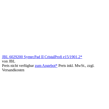
JBL 6029200 SymecPad II CristalProfi e15/1901.2*
von JBL
Preis nicht verfügbar
zum Angebot*
Preis inkl. MwSt., zzgl.
Versandkosten