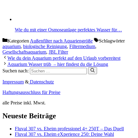
Wie du mit einer Osmoseanlage perfektes Wasser für…
Kategorien
Außenfilter nach Aquariengröße
Schlagwörter
aquarium
,
biologische Reinigung
,
Filtermedium
,
Gesellschaftsaquarium
,
JBL Filter
Wie du dein Aquarium perfekt auf den Urlaub vorbereitest
Aquarium Wasser trüb – hier findest du die Lösung
Suchen nach:
Impressum
&
Datenschutz
Haftungsausschluss für Preise
alle Preise inkl. Mwst.
Neueste Beiträge
Fluval 307 vs. Eheim professionel 4+ 250T – Das Duell
Fluval 307 vs. Eheim eXperience 250: Deine Wahl