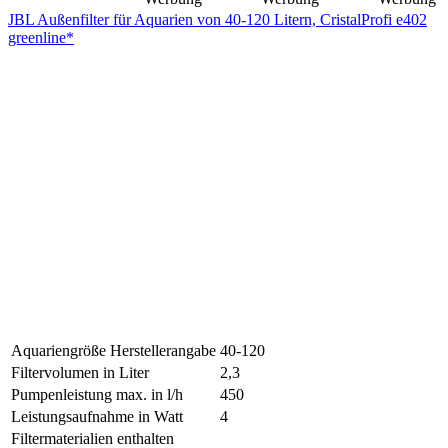
JBL Außenfilter für Aquarien von 40-120 Litern, CristalProfi e402
greenline*
Aquariengröße Herstellerangabe
40-120
Filtervolumen in Liter
2,3
Pumpenleistung max. in l/h
450
Leistungsaufnahme in Watt
4
Filtermaterialien enthalten