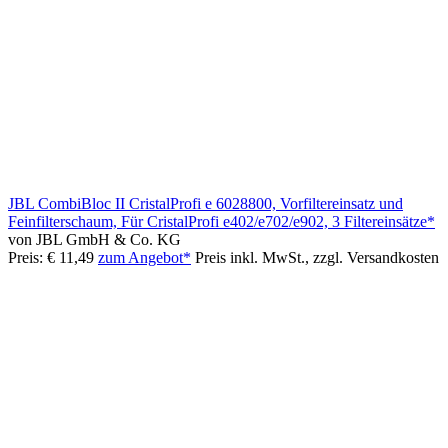
JBL CombiBloc II CristalProfi e 6028800, Vorfiltereinsatz und
Feinfilterschaum, Für CristalProfi e402/e702/e902, 3 Filtereinsätze*
von JBL GmbH & Co. KG
Preis: € 11,49
zum Angebot*
Preis inkl. MwSt., zzgl. Versandkosten