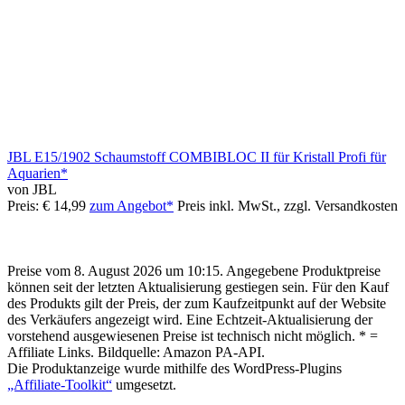
JBL E15/1902 Schaumstoff COMBIBLOC II für Kristall Profi für
Aquarien*
von JBL
Preis: € 14,99
zum Angebot*
Preis inkl. MwSt., zzgl. Versandkosten
Preise vom 8. August 2026 um 10:15. Angegebene Produktpreise
können seit der letzten Aktualisierung gestiegen sein. Für den Kauf
des Produkts gilt der Preis, der zum Kaufzeitpunkt auf der Website
des Verkäufers angezeigt wird. Eine Echtzeit-Aktualisierung der
vorstehend ausgewiesenen Preise ist technisch nicht möglich. * =
Affiliate Links. Bildquelle: Amazon PA-API.
Die Produktanzeige wurde mithilfe des WordPress-Plugins
„Affiliate-Toolkit“
umgesetzt.