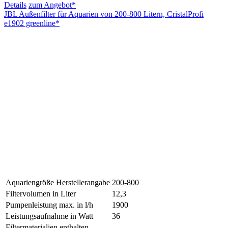
Details
zum Angebot*
JBL Außenfilter für Aquarien von 200-800 Litern, CristalProfi
e1902 greenline*
Aquariengröße Herstellerangabe
200-800
Filtervolumen in Liter
12,3
Pumpenleistung max. in l/h
1900
Leistungsaufnahme in Watt
36
Filtermaterialien enthalten