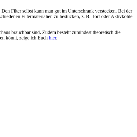
Den Filter selbst kann man gut im Unterschrank verstecken. Bei der
chiedenen Filtermaterialien zu bestücken, z. B. Torf oder Aktivkohle.
urchaus brauchbar sind. Zudem besteht zumindest theoretisch die
ren könnt, zeige ich Euch
hier
.