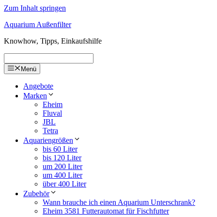
Zum Inhalt springen
Aquarium Außenfilter
Knowhow, Tipps, Einkaufshilfe
Menü
Angebote
Marken
Eheim
Fluval
JBL
Tetra
Aquariengrößen
bis 60 Liter
bis 120 Liter
um 200 Liter
um 400 Liter
über 400 Liter
Zubehör
Wann brauche ich einen Aquarium Unterschrank?
Eheim 3581 Futterautomat für Fischfutter