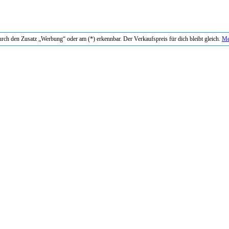
durch den Zusatz „Werbung“ oder am (*) erkennbar. Der Verkaufspreis für dich bleibt gleich.
Me