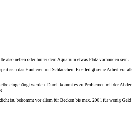
lte also neben oder hinter dem Aquarium etwas Platz vorhanden sein.
t sich das Hantieren mit Schläuchen. Er erledigt seine Arbeit vor all
eibe eingehängt werden. Damit kommt es zu Problemen mit der Abdeck
e.
icht ist, bekommt vor allem für Becken bis max. 200 l für wenig Geld 