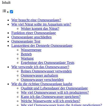
Inhalt
Wer braucht eine Osmoseanlage?
Wie viel Nitrat sollte im Aquarium sein?
Woher kommt das Nitrat?
Funktion einer Osmoseanlage
Osmoseanlage anschließen
Osmoseanlage Test
Langzeittest der Dennerle Osmoseanlage
Wassermenge
Betrieb
Wartung
Ergebnisse des Osmoseanlage Tests
Wie verwende ich das Osmosewasser?
Reines Osmosewasser verwenden
Osmosewasser aufsalzen
Osmosewasser verschneiden
Wie du die richtige Osmoseanlage kaufst
Qualität und Lebensdauer der Osmoseanlage
Wie viel Osmosewasser will ich produzieren?
Kann ich das Osmosewasser speichern?
Welche Wasserwerte will ich erreichen?
Wie viel Osmosewasser kann die Anlage produzieren?