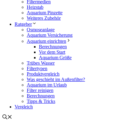
Filtermedien
Heizstab
Aquarium Pinzette
Weiteres Zubehör
Ratgeber
Osmoseanlage
Aquarium Versicherung
Aquarium einrichten
Berechnungen
Vor dem Start
Aquarium Größe
Trübes Wasser
Filtertypen
Produktvergleich
Was geschieht im Außenfilter?
Aquarium im Urlaub
Filter reinigen
Berechnungen
Tipps & Tricks
Vergleich