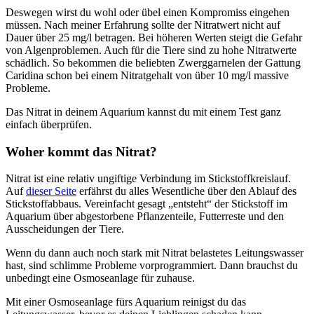
Deswegen wirst du wohl oder übel einen Kompromiss eingehen
müssen. Nach meiner Erfahrung sollte der Nitratwert nicht auf
Dauer über 25 mg/l betragen. Bei höheren Werten steigt die Gefahr
von Algenproblemen. Auch für die Tiere sind zu hohe Nitratwerte
schädlich. So bekommen die beliebten Zwerggarnelen der Gattung
Caridina schon bei einem Nitratgehalt von über 10 mg/l massive
Probleme.
Das Nitrat in deinem Aquarium kannst du mit einem Test ganz
einfach überprüfen.
Woher kommt das Nitrat?
Nitrat ist eine relativ ungiftige Verbindung im Stickstoffkreislauf.
Auf
dieser Seite
erfährst du alles Wesentliche über den Ablauf des
Stickstoffabbaus. Vereinfacht gesagt „entsteht“ der Stickstoff im
Aquarium über abgestorbene Pflanzenteile, Futterreste und den
Ausscheidungen der Tiere.
Wenn du dann auch noch stark mit Nitrat belastetes Leitungswasser
hast, sind schlimme Probleme vorprogrammiert. Dann brauchst du
unbedingt eine Osmoseanlage für zuhause.
Mit einer Osmoseanlage fürs Aquarium reinigst du das