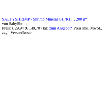
SALTYSHRIMP - Shrimp Mineral GH/KH+, 200 g*
von SaltyShrimp
Preis: € 29,94
(€ 149,70 / kg)
zum Angebot*
Preis inkl. MwSt.,
zzgl. Versandkosten