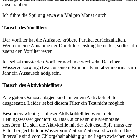
anschrauben.
Ich führe die Spülung etwa ein Mal pro Monat durch.
Tausch des Vorfilters
Der Vorfilter hat die Aufgabe, gröbere Partikel zurückzuhalten.
Wenn du eine Abnahme der Durchflussleistung bemerkst, solltest du
zuerst den Vorfilter testen.
Ich selbst musste den Vorfilter noch nie wechseln. Bei einer
Wasserversorgung etwa aus einem Brunnen kann aber mehrmals im
Jahr ein Austausch nötig sein.
Tausch des Aktivkohlefilters
Alle guten Osmoseanlagen sind mit einem Aktivkohlefilter
ausgestattet. Leider ist bei diesem Filter ein Test nicht möglich.
Besonders wichtig ist dieser Aktivkohlefilter, wenn dein
Leitungswasser gechlort ist. Das Chlor kann die Membrane
zerstören. Da sich die Aktivkohle mit der Zeit erschöpft, muss der
Filter bei gechlortem Wasser von Zeit zu Zeit ersetzt werden. Die
Intervalle sind vom Chlorgehalt abhängig und liegen zwischen sechs