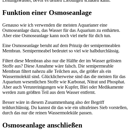
Leitungswasser, bevor es deinen Lieblingen schaden kann.
Funktion einer Osmoseanlage
Genauso wie ich verwenden die meisten Aquarianer eine
Osmoseanlage dazu, das Wasser für das Aquarium zu enthärten.
Aber eine Osmoseanlage kann noch viel mehr für dich tun.
Eine Osmoseanlage beruht auf dem Prinzip der semipermeablen
Membran. Semipermeabel bedeutet so viel wie halbdurchlässig.
Filtert diese Membran also nur die Hälfte der im Wasser gelösten
Stoffe aus? Diese Annahme wäre falsch. Die semipermeable
Membran filtert nahezu alle Teilchen aus, die größer als ein
Wassermolekül sind. Glücklicherweise sind das die meisten für das
Aquarium wesentlichen Stoffe wie Karbonat, Nitrat und Phosphat.
Aber auch Verunreinigungen wie Kupfer, Blei oder Medikamente
werden zum größten Teil aus dem Wasser entfernt.
Besser wäre in diesem Zusammenhang also der Begriff
teildurchlässig. Du kannst dir das wie ein ultrafeines Sieb vorstellen,
durch das nur die reinen Wassermoleküle passen.
Osmoseanlage anschließen