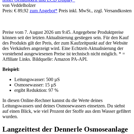
von Veddelholzer
Preis: € 89,92
zum Angebot*
Preis inkl. MwSt., zzgl. Versandkosten
Preise vom 7. August 2026 um 9:45. Angegebene Produktpreise
können seit der letzten Aktualisierung gestiegen sein. Für den Kauf
des Produkts gilt der Preis, der zum Kaufzeitpunkt auf der Website
des Verkäufers angezeigt wird. Eine Echtzeit-Aktualisierung der
vorstehend ausgewiesenen Preise ist technisch nicht möglich. * =
Affiliate Links. Bildquelle: Amazon PA-API.
Beispiel:
Leitungswasser: 500 µS
Osmosewasser: 15 µS
ergibt Reduktion: 97 %
In diesen Online-Rechner kannst du die Werte deines
Leitungswassers und deines Osmosewassers einsetzen. Du siehst
auf einen Blick, wie viel Prozent der Stoffe aus dem Wasser gefiltert
wurden.
Langzeittest der Dennerle Osmoseanlage