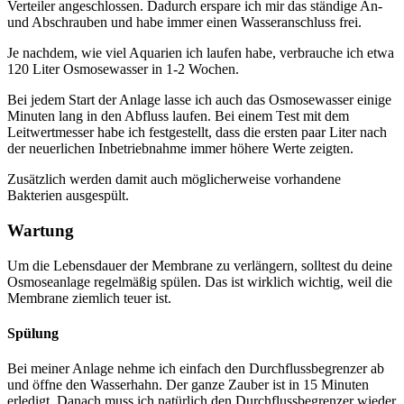
Verteiler angeschlossen. Dadurch erspare ich mir das ständige An-
und Abschrauben und habe immer einen Wasseranschluss frei.
Je nachdem, wie viel Aquarien ich laufen habe, verbrauche ich etwa
120 Liter Osmosewasser in 1-2 Wochen.
Bei jedem Start der Anlage lasse ich auch das Osmosewasser einige
Minuten lang in den Abfluss laufen. Bei einem Test mit dem
Leitwertmesser habe ich festgestellt, dass die ersten paar Liter nach
der neuerlichen Inbetriebnahme immer höhere Werte zeigten.
Zusätzlich werden damit auch möglicherweise vorhandene
Bakterien ausgespült.
Wartung
Um die Lebensdauer der Membrane zu verlängern, solltest du deine
Osmoseanlage regelmäßig spülen. Das ist wirklich wichtig, weil die
Membrane ziemlich teuer ist.
Spülung
Bei meiner Anlage nehme ich einfach den Durchflussbegrenzer ab
und öffne den Wasserhahn. Der ganze Zauber ist in 15 Minuten
erledigt. Danach muss ich natürlich den Durchflussbegrenzer wieder