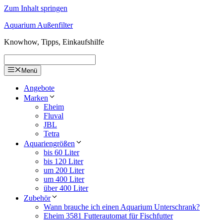
Zum Inhalt springen
Aquarium Außenfilter
Knowhow, Tipps, Einkaufshilfe
Menü
Angebote
Marken
Eheim
Fluval
JBL
Tetra
Aquariengrößen
bis 60 Liter
bis 120 Liter
um 200 Liter
um 400 Liter
über 400 Liter
Zubehör
Wann brauche ich einen Aquarium Unterschrank?
Eheim 3581 Futterautomat für Fischfutter