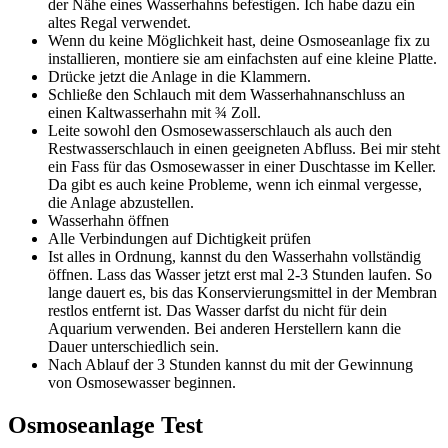
der Nähe eines Wasserhahns befestigen. Ich habe dazu ein
altes Regal verwendet.
Wenn du keine Möglichkeit hast, deine Osmoseanlage fix zu
installieren, montiere sie am einfachsten auf eine kleine Platte.
Drücke jetzt die Anlage in die Klammern.
Schließe den Schlauch mit dem Wasserhahnanschluss an
einen Kaltwasserhahn mit ¾ Zoll.
Leite sowohl den Osmosewasserschlauch als auch den
Restwasserschlauch in einen geeigneten Abfluss. Bei mir steht
ein Fass für das Osmosewasser in einer Duschtasse im Keller.
Da gibt es auch keine Probleme, wenn ich einmal vergesse,
die Anlage abzustellen.
Wasserhahn öffnen
Alle Verbindungen auf Dichtigkeit prüfen
Ist alles in Ordnung, kannst du den Wasserhahn vollständig
öffnen. Lass das Wasser jetzt erst mal 2-3 Stunden laufen. So
lange dauert es, bis das Konservierungsmittel in der Membran
restlos entfernt ist. Das Wasser darfst du nicht für dein
Aquarium verwenden. Bei anderen Herstellern kann die
Dauer unterschiedlich sein.
Nach Ablauf der 3 Stunden kannst du mit der Gewinnung
von Osmosewasser beginnen.
Osmoseanlage Test