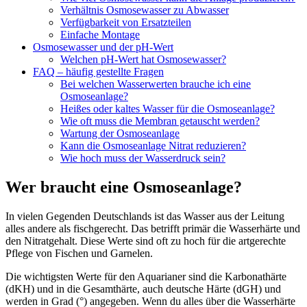
Verhältnis Osmosewasser zu Abwasser
Verfügbarkeit von Ersatzteilen
Einfache Montage
Osmosewasser und der pH-Wert
Welchen pH-Wert hat Osmosewasser?
FAQ – häufig gestellte Fragen
Bei welchen Wasserwerten brauche ich eine
Osmoseanlage?
Heißes oder kaltes Wasser für die Osmoseanlage?
Wie oft muss die Membran getauscht werden?
Wartung der Osmoseanlage
Kann die Osmoseanlage Nitrat reduzieren?
Wie hoch muss der Wasserdruck sein?
Wer braucht eine Osmoseanlage?
In vielen Gegenden Deutschlands ist das Wasser aus der Leitung
alles andere als fischgerecht. Das betrifft primär die Wasserhärte und
den Nitratgehalt. Diese Werte sind oft zu hoch für die artgerechte
Pflege von Fischen und Garnelen.
Die wichtigsten Werte für den Aquarianer sind die Karbonathärte
(dKH) und in die Gesamthärte, auch deutsche Härte (dGH) und
werden in Grad (°) angegeben. Wenn du alles über die Wasserhärte