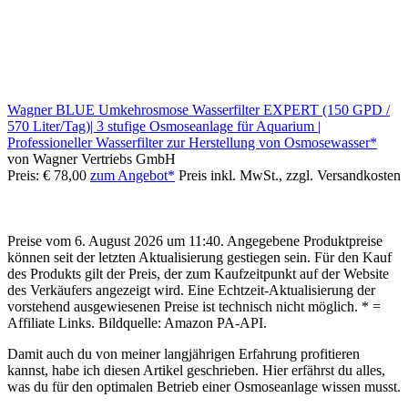
Wagner BLUE Umkehrosmose Wasserfilter EXPERT (150 GPD /
570 Liter/Tag)| 3 stufige Osmoseanlage für Aquarium |
Professioneller Wasserfilter zur Herstellung von Osmosewasser*
von Wagner Vertriebs GmbH
Preis: € 78,00
zum Angebot*
Preis inkl. MwSt., zzgl. Versandkosten
Preise vom 6. August 2026 um 11:40. Angegebene Produktpreise
können seit der letzten Aktualisierung gestiegen sein. Für den Kauf
des Produkts gilt der Preis, der zum Kaufzeitpunkt auf der Website
des Verkäufers angezeigt wird. Eine Echtzeit-Aktualisierung der
vorstehend ausgewiesenen Preise ist technisch nicht möglich. * =
Affiliate Links. Bildquelle: Amazon PA-API.
Damit auch du von meiner langjährigen Erfahrung profitieren
kannst, habe ich diesen Artikel geschrieben. Hier erfährst du alles,
was du für den optimalen Betrieb einer Osmoseanlage wissen musst.